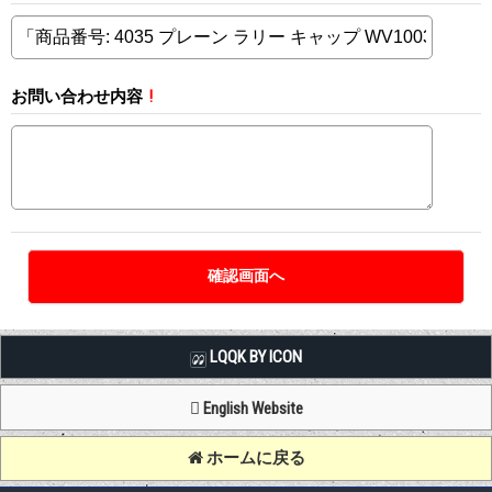
お問い合わせ内容
!
LQQK BY ICON
English Website
ホームに戻る