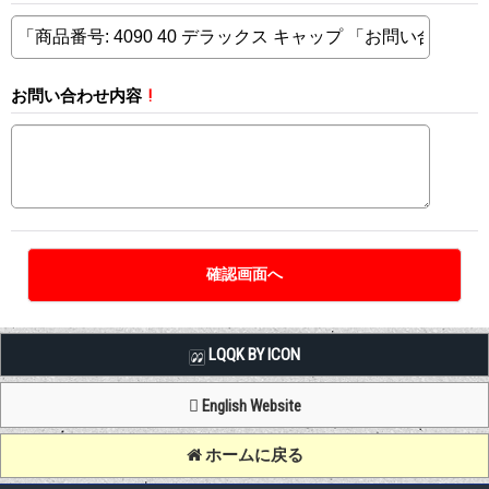
お問い合わせ内容
!
LQQK BY ICON
English Website
ホームに戻る