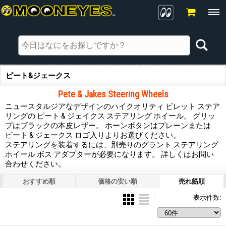
ピート&ジェークス
Pete & Jakes Steering Wheels
ニュースタルジアなデザインのハイクオリティ ビレット ステア
リングの ピート & ジェイクス ステアリング ホイール。 グリッ
プはブラックの本皮レザー。 ホーンボタンはプレーンまたは
ピート & ジェークス ロゴ入りよりお選びください。
ステアリングを装着するには、別売りのグラント ステアリング
ホイール ボス アダプターが必要になります。 詳しくはお問い
合わせください。
おすすめ順
価格の安い順
売れ筋順
表示件数
: