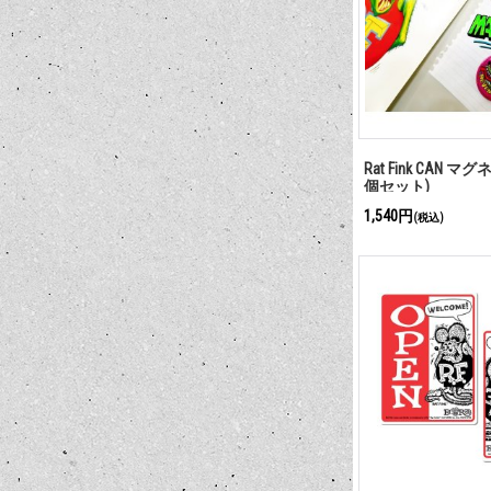
Rat Fink CAN 
個セット)
1,540円
(税込)