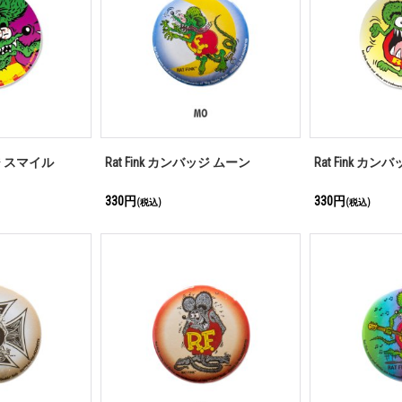
ッジ スマイル
Rat Fink カンバッジ ムーン
Rat Fink カ
330円
330円
(税込)
(税込)