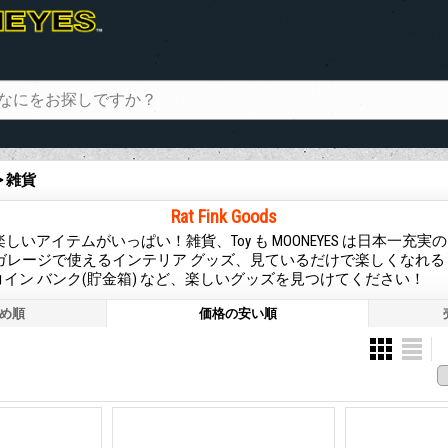
> 雑貨
Rat Fink Goods
oods は楽しいアイテムがいっぱい！雑貨、Toy も MOONEYES は日本一
ガレージで使えるインテリア グッズ、見ているだけで楽しくなれる T
イン バンク(貯金箱) など、楽しいグッズを見つけてください！
め順
価格の安い順