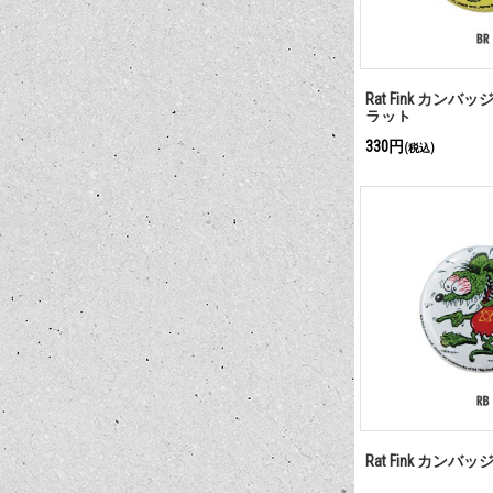
Rat Fink カンバ
ラット
330円
(税込)
Rat Fink カンバ