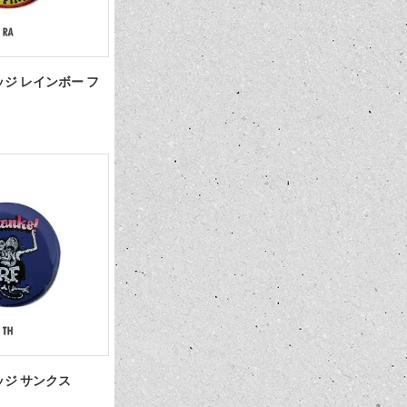
ンバッジ レインボー フ
ンバッジ サンクス