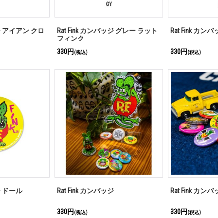
ッジ アイアン クロ
Rat Fink カンバッジ グレー ラット
Rat Fink カ
フィンク
330円
330円
(税込)
(税込)
ッジ ドール
Rat Fink カンバッジ
Rat Fink カン
330円
330円
(税込)
(税込)