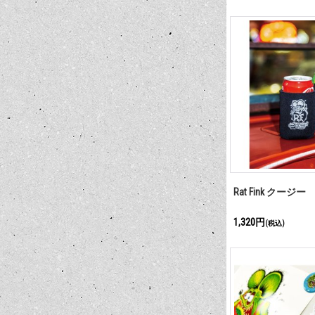
Rat Fink クージー
1,320円
(税込)