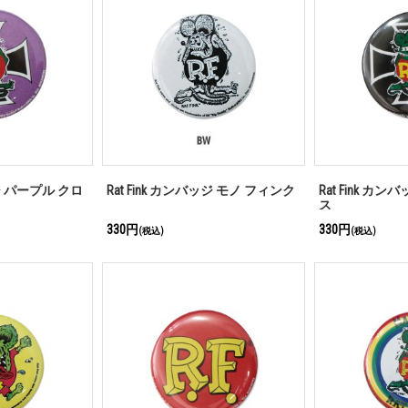
ッジ パープル クロ
Rat Fink カンバッジ モノ フィンク
Rat Fink カ
ス
330円
330円
(税込)
(税込)