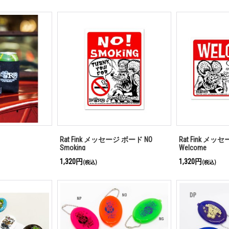
Rat Fink メッセージ ボード NO
Rat Fink メ
Smoking
Welcome
1,320円
1,320円
(税込)
(税込)