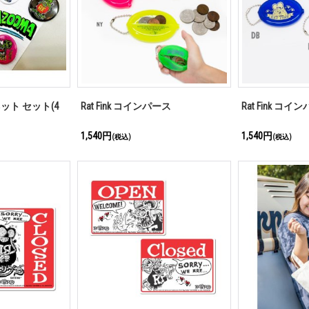
マグネット セット(4
Rat Fink コインパース
Rat Fink コイ
1,540円
1,540円
(税込)
(税込)