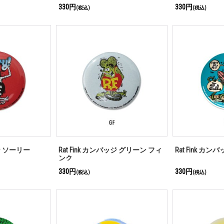
330円
330円
(税込)
(税込)
ッジ ソーリー
Rat Fink カンバッジ グリーン フィ
Rat Fink カ
ンク
330円
330円
(税込)
(税込)