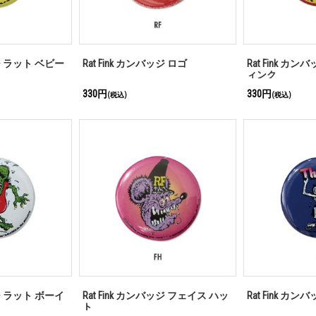
ッジ ラット ベビー
Rat Fink カンバッジ ロゴ
Rat Fink カ
ィンク
330円
330円
(税込)
(税込)
ッジ ラット ボーイ
Rat Fink カンバッジ フェイス ハッ
Rat Fink カ
ト