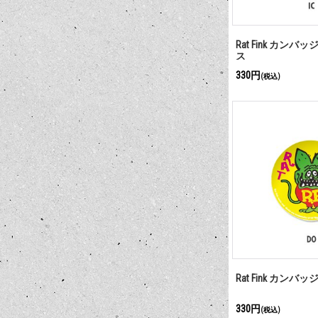
Rat Fink カンバ
ス
330円
(税込)
Rat Fink カンバ
330円
(税込)