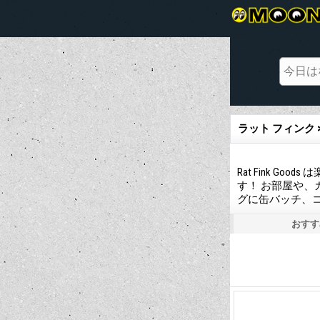
ラット フィンク 
Rat Fink G
す！ お部屋や、
グに缶バッチ、コ
おすす