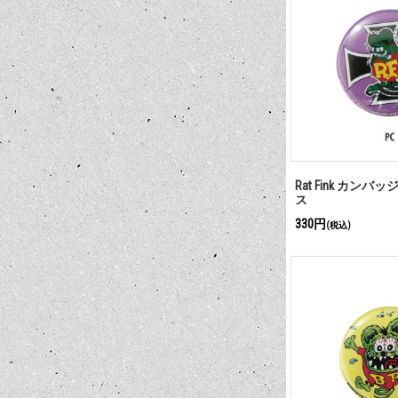
Rat Fink カンバ
ス
330円
(税込)