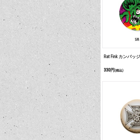
Rat Fink カンバ
330円
(税込)