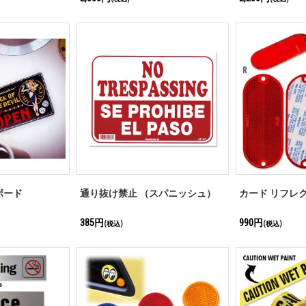
ンボード
通り抜け禁止 （スパニッシュ）
カード リフレ
385円
990円
(税込)
(税込)