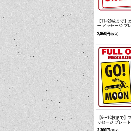
【11~20枚まで】
ー メッセージ プ
2,860円
(税込)
【6〜10枚まで】
ッセージ プレート
3,300円
(税込)