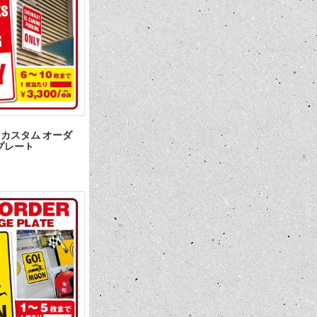
】カスタム オーダ
プレート