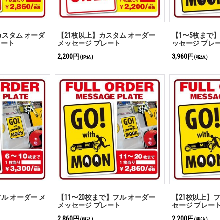
カスタム オーダ
【21枚以上】カスタム オーダー
【1〜5枚まで】
レート
メッセージ プレート
ッセージ プレ
2,200円
3,960円
(税込)
(税込)
フル オーダー メ
【11〜20枚まで】フル オーダー
【21枚以上】フ
メッセージ プレート
セージ プレー
2,860円
2,200円
(税込)
(税込)