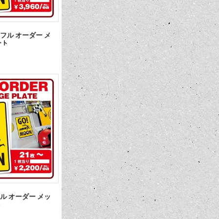
フル オーダー メ
ート
ル オーダー メッ
ト