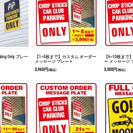
rking Only プレー
【1~5枚まで】カスタム オーダー
【6~10枚まで
メッセージ プレート
ー メッセージ 
3,960円
3,300円
(税込)
(税込)