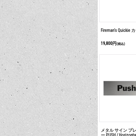
Fireman's Quicki
19,800円
(税込)
メタル サイン プ
ー PUSH / Horizont