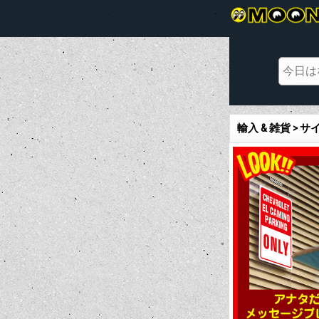
輸入 & 雑貨 >