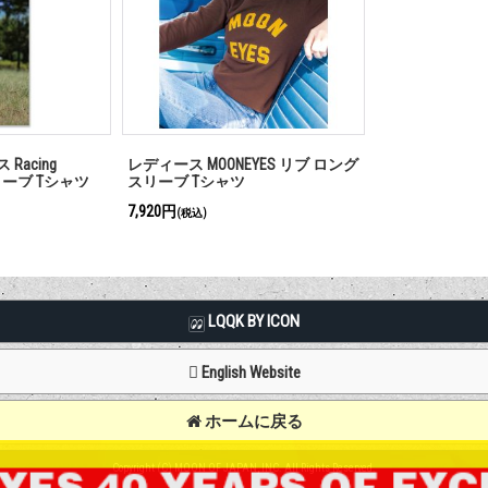
Racing
レディース MOONEYES リブ ロング
スリーブ Tシャツ
スリーブ Tシャツ
7,920円
(税込)
LQQK BY ICON
English Website
ホームに戻る
Copyright (C) MOON OF JAPAN, INC. All Rights Reserved.