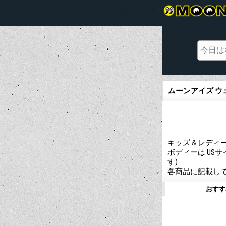
ムーンアイズ ウ
キッズ＆レディー
ボディーは US
す)
各商品に記載し
おすす