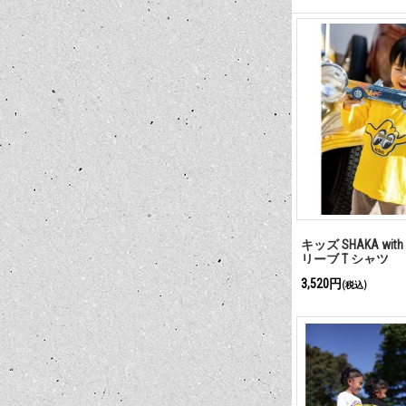
キッズ SHAKA wit
リーブ T シャツ
3,520円
(税込)