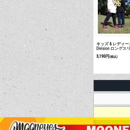
キッズ & レディース 
Division ロング
3,190円
(税込)