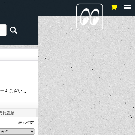
ィーもございま
売れ筋順
表示件数
: