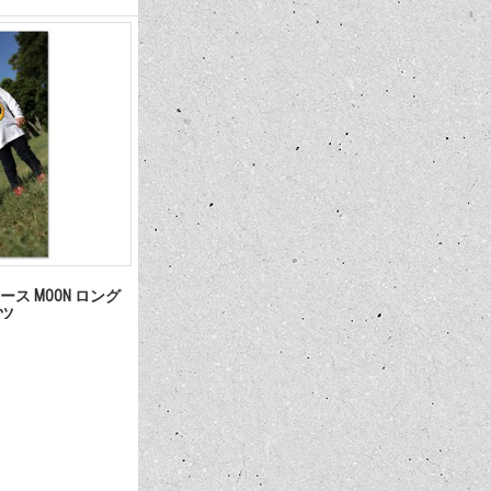
ース MOON ロング
ャツ