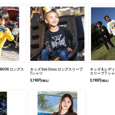
h MOON ロングス
キッズ Iron Cross ロングスリーブ
キッズ & レディ
Tシャツ
スリーブ T シ
3,190円
3,190円
(税込)
(税込)