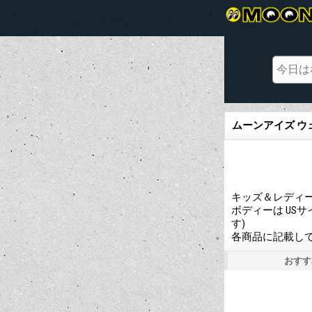
ムーンアイズ ウ
キッズ＆レディー
ボディーは US
す)
各商品に記載し
おすす