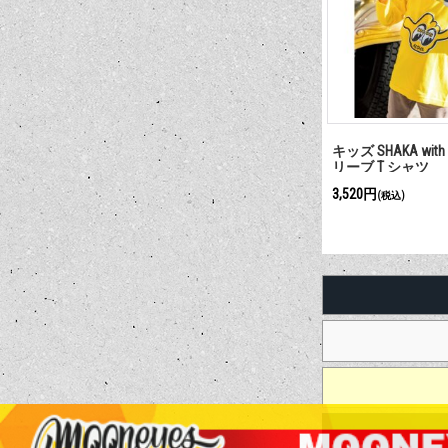
キッズ SHAKA wit
リーブ T シャツ
3,520円
(税込)