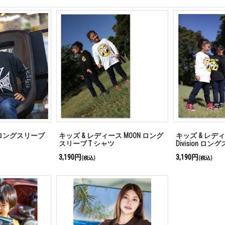
ss ロングスリーブ
キッズ & レディース MOON ロング
キッズ & レディー
スリーブ T シャツ
Division ロ
3,190円
3,190円
(税込)
(税込)