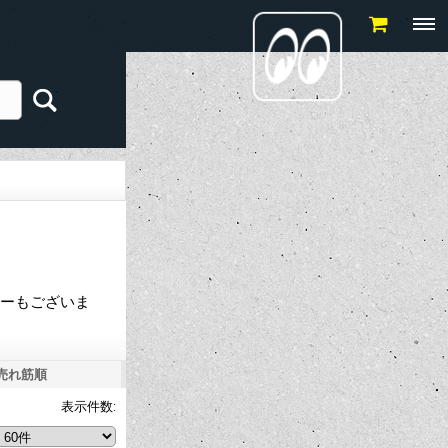
ィーもございま
売れ筋順
表示件数
: