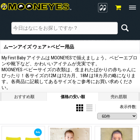
ムーンアイズ ウェア > ベビー用品
My First Baby アイテムは MOONEYESで揃えましょう。ベビーエプロ
ンや靴下など、かわいいアイテムが充実です。
MOONEYES ベビーサイズの衣類は、生まれたばかりの赤ちゃんに
ぴったり！各サイズの12M は12カ月、18M は18カ月の略になりま
す。各商品に記載してあるサイズをご参考にお買い求めくださ
い。
おすすめ順
価格の安い順
売れ筋順
表示件数
: