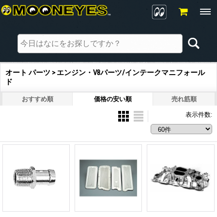
オート パーツ > エンジン・V8パーツ/インテークマニフォール
ド
おすすめ順
価格の安い順
売れ筋順
表示件数
: