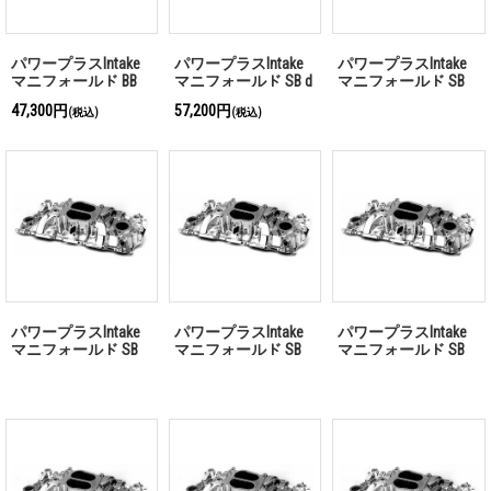
パワープラスIntake
パワープラスIntake
パワープラスIntake
マニフォールド BB
マニフォールド SB d
マニフォールド SB
Chevy 180゜ポリッシ
180゜ポリッシュ
Chevy ポリッシュ
47,300円
57,200円
(税込)
(税込)
ュ
パワープラスIntake
パワープラスIntake
パワープラスIntake
マニフォールド SB
マニフォールド SB
マニフォールド SB
Chevy サティン
Chevy 180゜ポリッシ
Chevy 180゜サティン
ュ