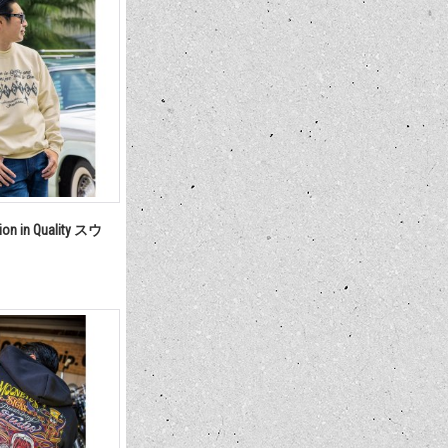
ion in Quality スウ