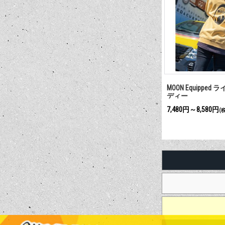
MOON Equipped
ディー
7,480円～8,580円
(