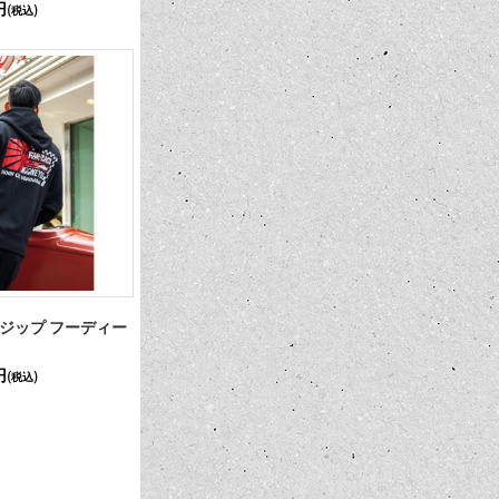
円
(税込)
OON ジップ フーディー
円
(税込)