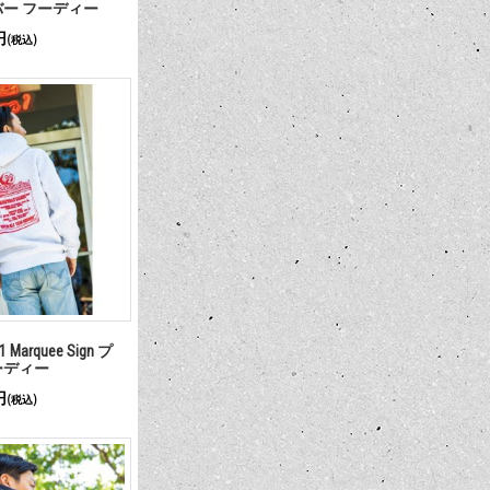
バー フーディー
円
(税込)
1 Marquee Sign プ
ーディー
円
(税込)