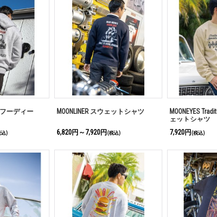
プ フーディー
MOONLINER スウェットシャツ
MOONEYES Tradit
ェットシャツ
6,820円～7,920円
7,920円
税込)
(税込)
(税込)