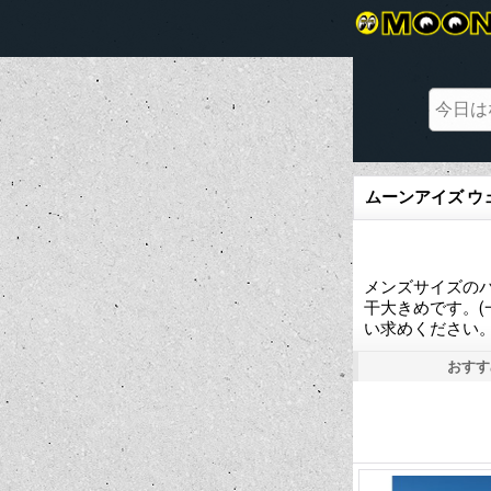
ムーンアイズ ウ
メンズサイズのパ
干大きめです。
い求めください
おすす