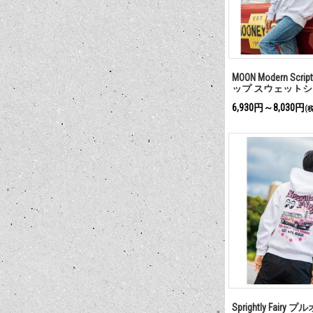
MOON Modern Scr
ップ スウェット
6,930円～8,030円
(
Sprightly Fair