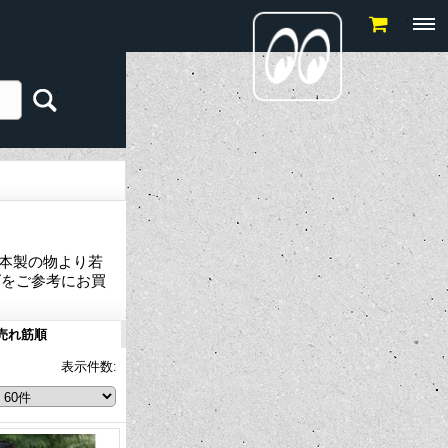
日本製の物より若
ズをご参考にお買
売れ筋順
表示件数
: