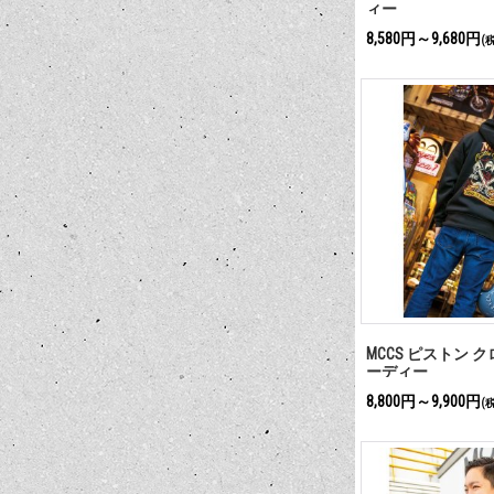
ィー
8,580円～9,680円
(
MCCS ピストン ク
ーディー
8,800円～9,900円
(