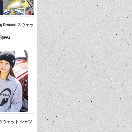
ng Division スウェッ
円
(税込)
ped スウェット シャツ