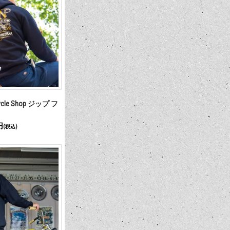
Cycle Shop ジップ フ
円
(税込)