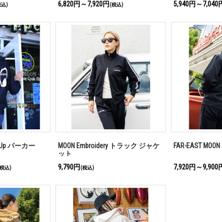
6,820円～7,920円
5,940円～7,040
税込)
(税込)
ip Up パーカー
MOON Embroidery トラック ジャケ
FAR-EAST M
ット
9,790円
7,920円～9,900
(税込)
(税込)