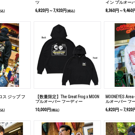
ツ
イン プルオー
6,820円～7,920円
8,360円～9,460
税込)
(税込)
ロス ジップ フ
【数量限定】The Great Frog x MOON
MOONEYES Area-
プルオーバー フーディー
ルオーバー フ
10,000円
6,820円～7,920
税込)
(税込)