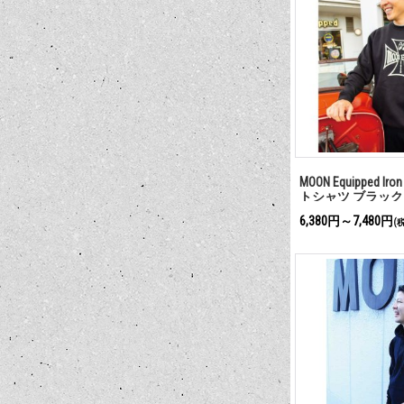
MOON Equipped Ir
トシャツ ブラック
6,380円～7,480円
(