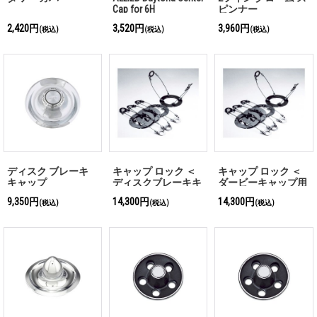
Cap for 6H
ピンナー
2,420円
3,520円
3,960円
(税込)
(税込)
(税込)
ディスク ブレーキ
キャップ ロック ＜
キャップ ロック ＜
キャップ
ディスクブレーキキ
ダービーキャップ用
ャップ用＞
＞
9,350円
14,300円
14,300円
(税込)
(税込)
(税込)