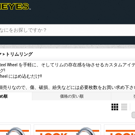
ヤ > トリムリング
Steel Wheel を手軽に、そしてリムの存在感をUpさせるカスタムア
グ!
Wheel にはめ込むだけ!!
1個売りなので、傷、破損、紛失などには必要枚数をお買い求め下さ
め順
価格の安い順