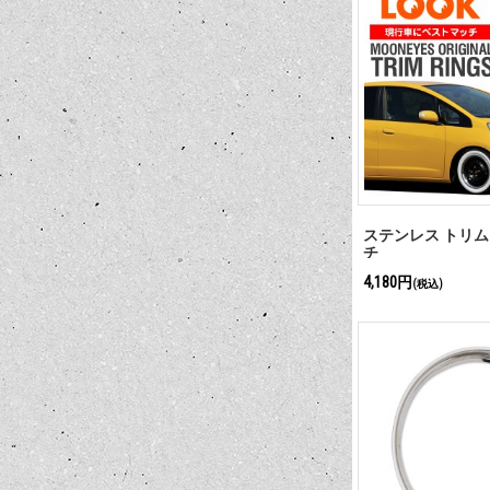
ステンレス トリム 
チ
4,180円
(税込)