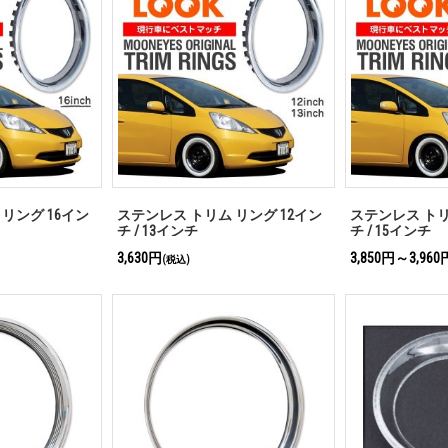
リング 16イン
ステンレス トリム リング 12イン
ステンレス トリ
チ / 13インチ
チ / 15インチ
3,630円
3,850円～3,960
(税込)