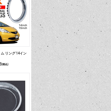
ム リング 14イン
円
(税込)