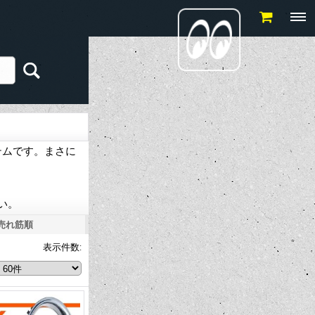
イテムです。まさに
い。
売れ筋順
表示件数
: