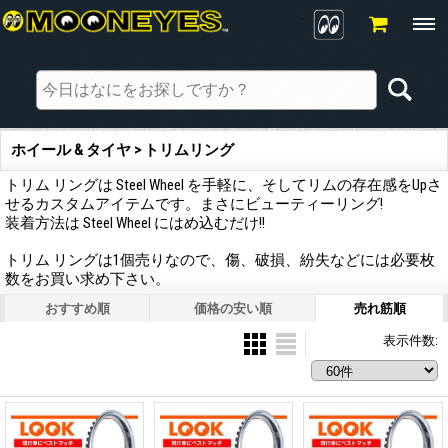
ホイール & タイヤ > トリムリング
トリム リングは Steel Wheel を手軽に、そしてリムの存在感をUpさ
せるカスタムアイテムです。まさにビューティーリング!
装着方法は Steel Wheel にはめ込むだけ!!
トリム リングは1個売りなので、傷、破損、紛失などには必要枚
数をお買い求め下さい。
おすすめ順
価格の安い順
売れ筋順
表示件数
: