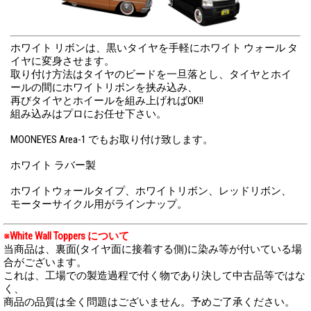
ホワイト リボンは、黒いタイヤを手軽にホワイト ウォール タ
イヤに変身させます。
取り付け方法はタイヤのビードを一旦落とし、タイヤとホイ
ールの間にホワイトリボンを挟み込み、
再びタイヤとホイールを組み上げればOK!!
組み込みはプロにお任せ下さい。
MOONEYES Area-1 でもお取り付け致します。
ホワイト ラバー製
ホワイトウォールタイプ、ホワイトリボン、レッドリボン、
モーターサイクル用がラインナップ。
※White Wall Toppers について
当商品は、裏面(タイヤ面に接着する側)に染み等が付いている場
合がございます。
これは、工場での製造過程で付く物であり決して中古品等ではな
く、
商品の品質は全く問題はございません。予めご了承ください。