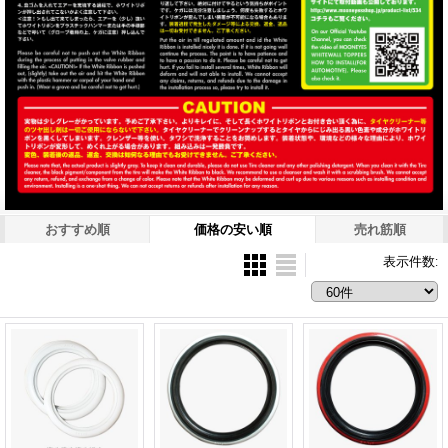
おすすめ順
価格の安い順
売れ筋順
表示件数
: