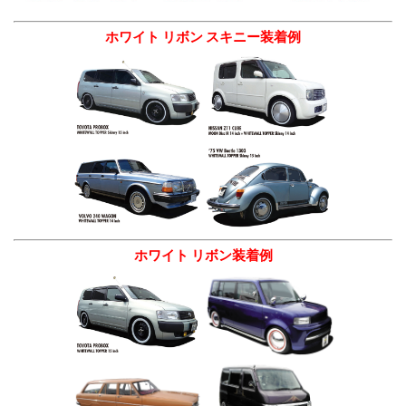
ホワイト リボン スキニー装着例
ホワイト リボン装着例