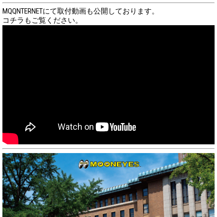
MQQNTERNETにて取付動画も公開しております。
コチラもご覧ください。