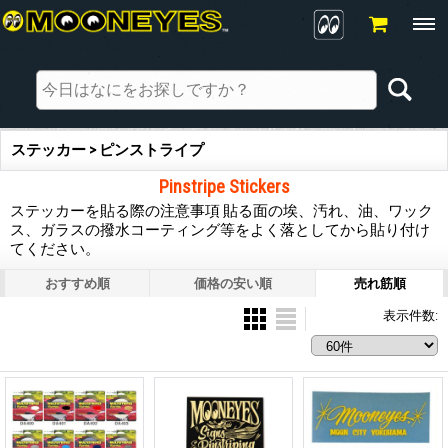
ステッカー > ピンストライプ
Pinstripe Stickers
ステッカーを貼る際の注意事項 貼る面の埃、汚れ、油、ワック
ス、ガラスの撥水コーティング等をよく落としてから貼り付け
てください。
おすすめ順
価格の安い順
売れ筋順
表示件数
: