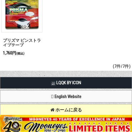
プリズマ ピンストラ
イプテープ
1,760円
(税込)
(7件/7件)
LQQK BY ICON
English Website
ホームに戻る
Copyright (C) MOON OF JAPAN, INC. All Rights Reserved.