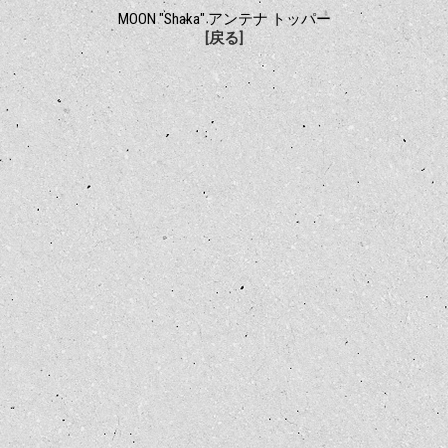
MOON "Shaka" アンテナ トッパー
[戻る]