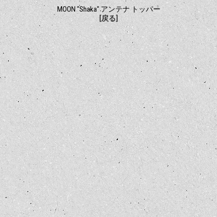
MOON "Shaka" アンテナ トッパー
[戻る]