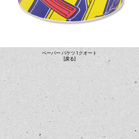
ペーパー バケツ 1クオート
[戻る]