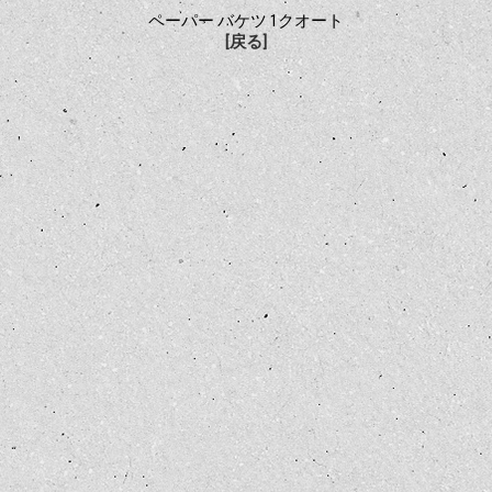
ペーパー バケツ 1クオート
[戻る]