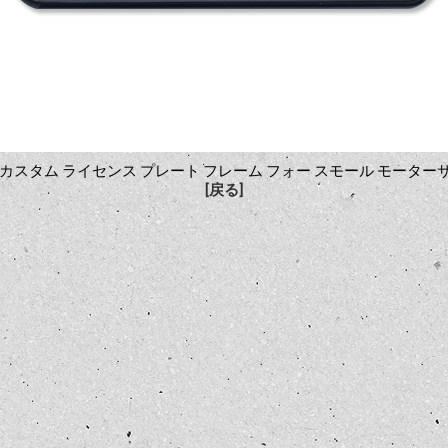
cc】 カスタム ライセンス プレート フレーム フォー スモール モータ
[戻る]