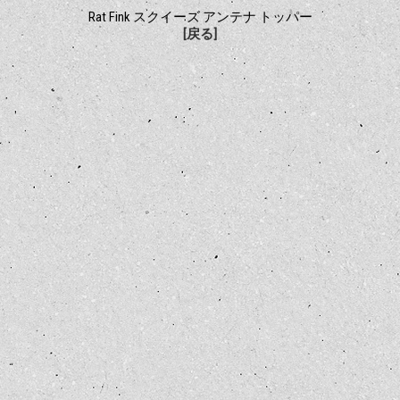
Rat Fink スクイーズ アンテナ トッパー
[戻る]