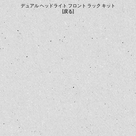
デュアル ヘッドライト フロント ラック キット
[戻る]