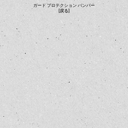
ガード プロテクション バンパー
[戻る]