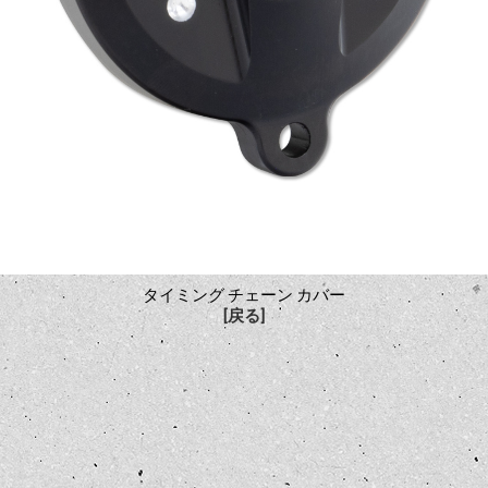
タイミング チェーン カバー
[戻る]