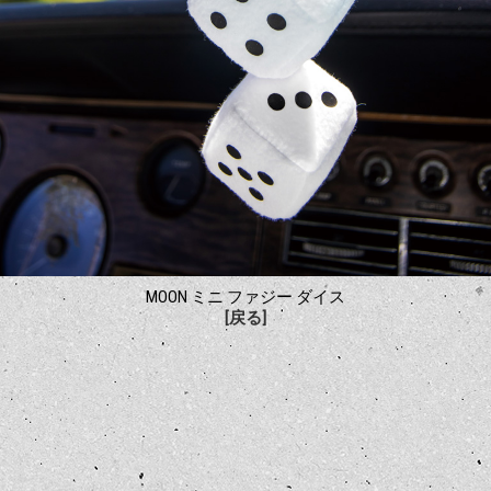
MOON ミニ ファジー ダイス
[戻る]