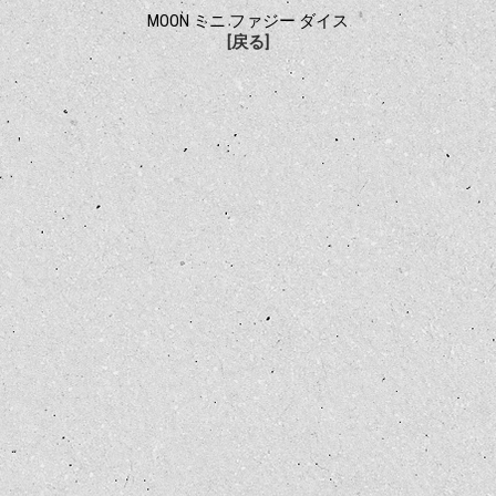
MOON ミニ ファジー ダイス
[戻る]