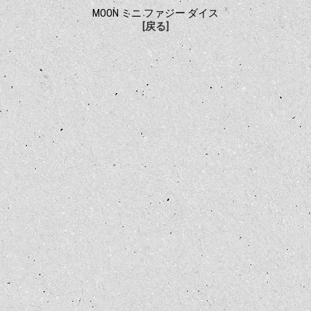
MOON ミニ ファジー ダイス
[戻る]