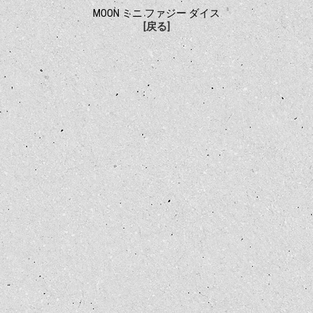
MOON ミニ ファジー ダイス
[戻る]