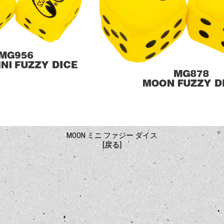
MOON ミニ ファジー ダイス
[戻る]