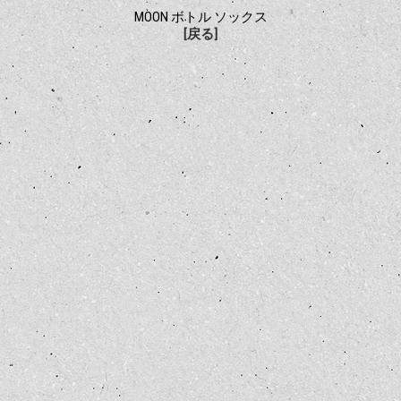
MOON ボトル ソックス
[戻る]