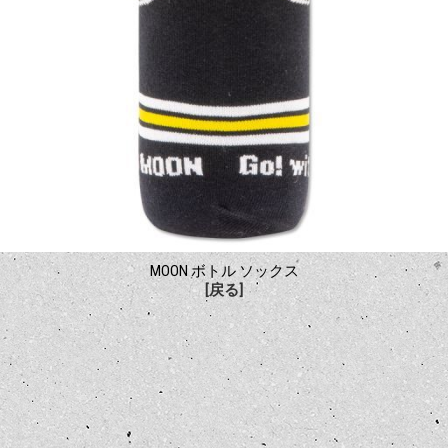
MOON ボトル ソックス
[戻る]