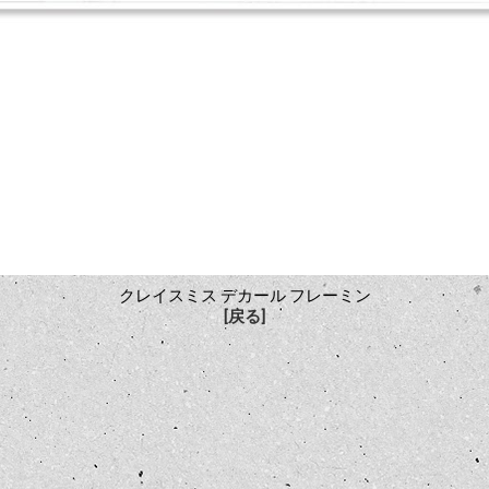
クレイスミス デカール フレーミン
[戻る]