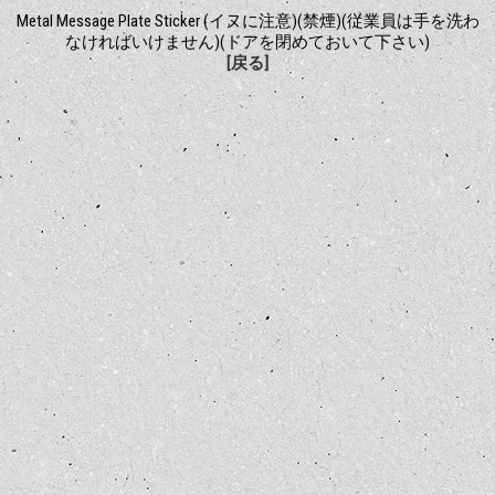
Metal Message Plate Sticker (イヌに注意)(禁煙)(従業員は手を洗わ
なければいけません)(ドアを閉めておいて下さい)
[戻る]