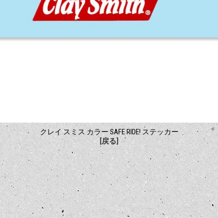
クレイ スミス カラー SAFE RIDE! ステッカー
[戻る]