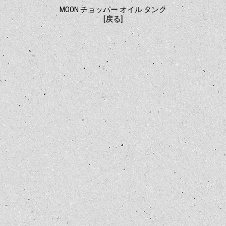
MOON チョッパー オイル タンク
[戻る]