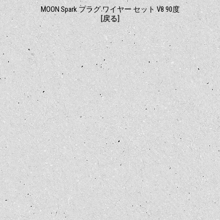
MOON Spark プラグ ワイヤー セット V8 90度
[戻る]