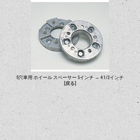
5穴車用 ホイール スペーサー 5インチ → 4 1/2インチ
[戻る]