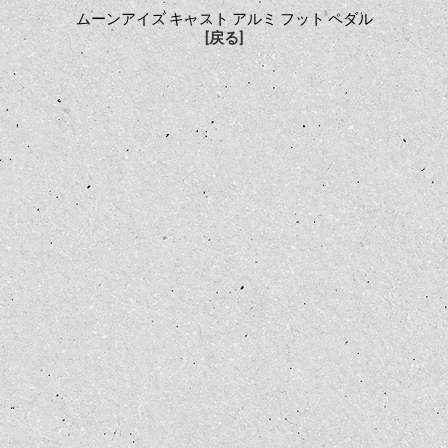
ムーンアイズ キャスト アルミ フット ペダル
[戻る]