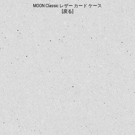
MOON Classic レザー カード ケース
[戻る]