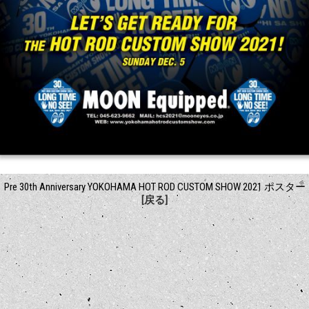
Pre 30th Anniversary YOKOHAMA HOT ROD CUSTOM SHOW 2021 ポスター
[戻る]