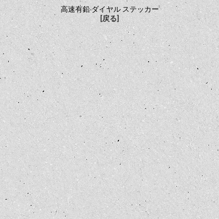
高速有鉛 ダイヤル ステッカー
[戻る]