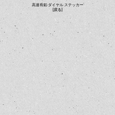
高速有鉛 ダイヤル ステッカー
[戻る]