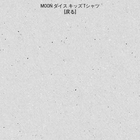
MOON ダイス キッズ Tシャツ
[戻る]