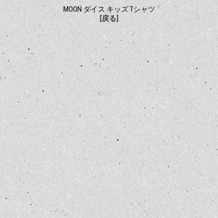
MOON ダイス キッズ Tシャツ
[戻る]