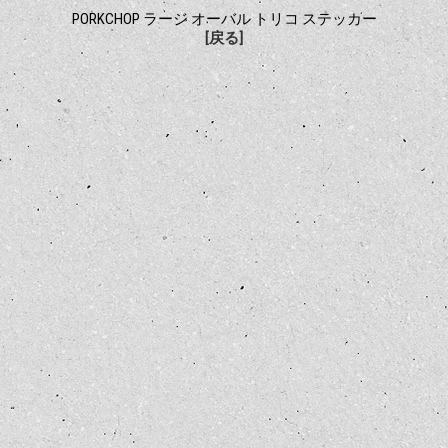
PORKCHOP ラージ オーバル トリコ ステッカー
[戻る]