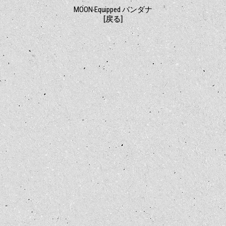
MOON Equipped バンダナ
[戻る]