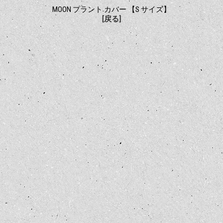
MOON プラント カバー 【S サイズ】
[戻る]