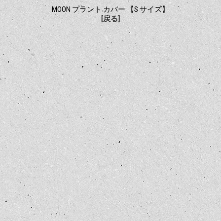
MOON プラント カバー 【S サイズ】
[戻る]