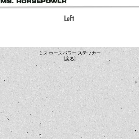
ミス ホースパワー ステッカー
[戻る]