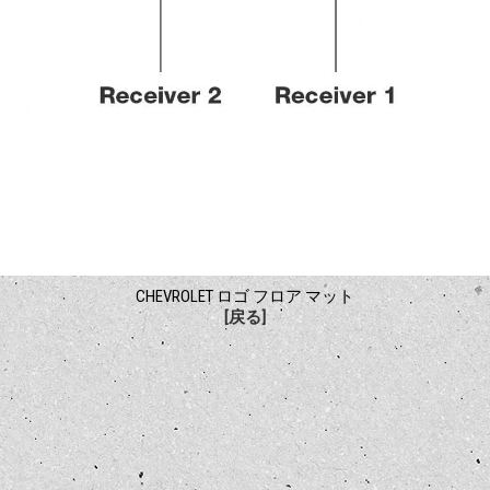
CHEVROLET ロゴ フロア マット
[戻る]